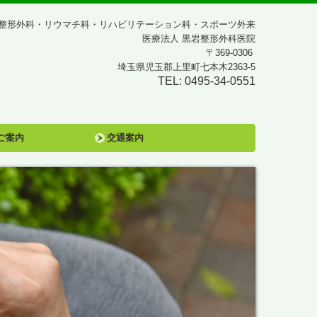
整形外科・リウマチ科・リハビリテーション科・スポーツ外来
医療法人 黒岩整形外科医院
〒369-0306
埼玉県児玉郡上里町七本木2363-5
TEL: 0495-34-0551
ご案内
交通案内