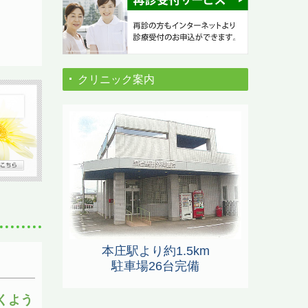
クリニック案内
本庄駅より約1.5km
駐車場26台完備
くよう