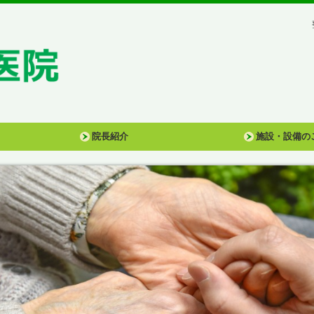
院長紹介
施設・設備の