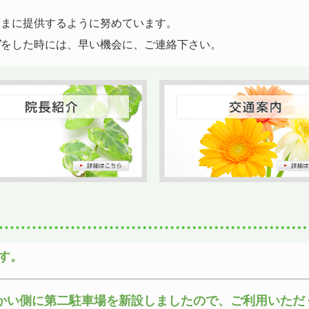
さまに提供するように努めています。
ガ
をした時には、早い機会に、ご連絡下さい。
す。
道路向かい側に第二駐車場を新設しましたので、ご利用
いただ