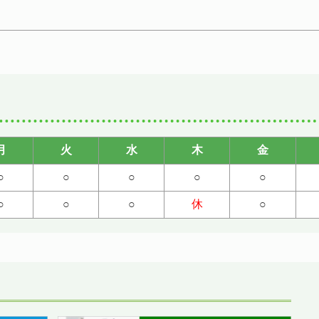
月
火
水
木
金
○
○
○
○
○
○
○
○
休
○