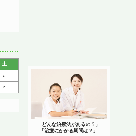
土
○
○
「どんな治療法があるの？」
「治療にかかる期間は？」