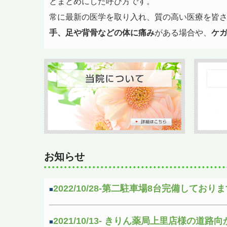
とまとめにした呼び方です。
常に最新の医学を取り入れ、質の高い医療を皆
手、足や背骨などの体に痛み
がある場合や、
ケ
お知らせ
2022/10/28-
第二駐車場8台完備しておりま
■
2021/10/13- きりん薬局上里店様の
■