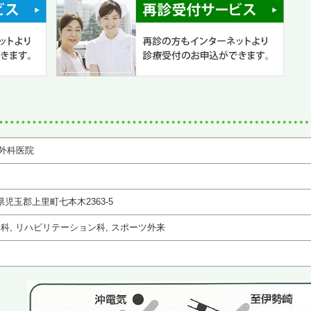
外科医院
玉県児玉郡上里町七本木2363-5
チ科, リハビリテーション科, スポーツ外来